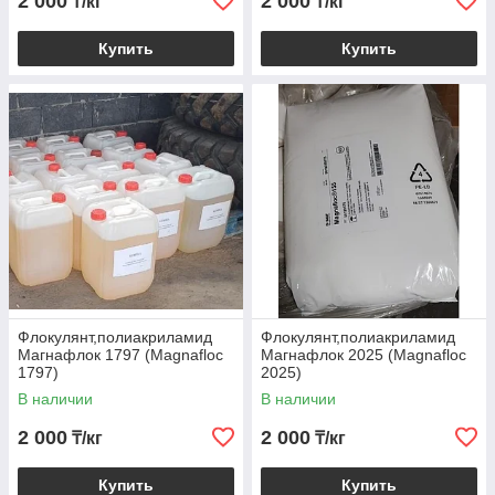
2 000
2 000
₸/кг
₸/кг
Купить
Купить
Флокулянт,полиакриламид
Флокулянт,полиакриламид
Магнафлок 1797 (Magnafloc
Магнафлок 2025 (Magnafloc
1797)
2025)
В наличии
В наличии
2 000
2 000
₸/кг
₸/кг
Купить
Купить