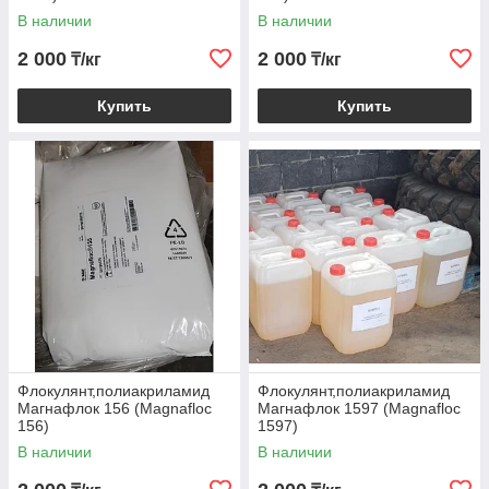
В наличии
В наличии
2 000
2 000
₸/кг
₸/кг
Купить
Купить
Флокулянт,полиакриламид
Флокулянт,полиакриламид
Магнафлок 156 (Magnafloc
Магнафлок 1597 (Magnafloc
156)
1597)
В наличии
В наличии