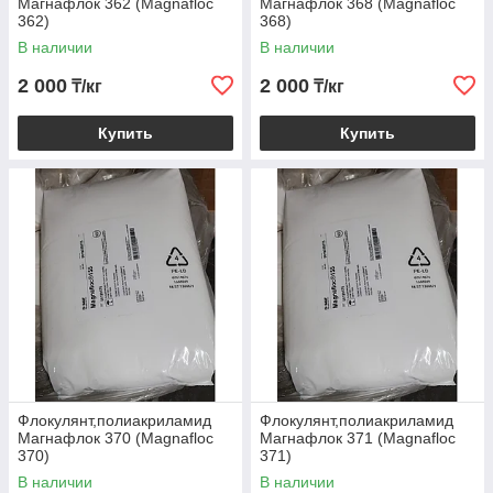
Магнафлок 362 (Magnafloc
Магнафлок 368 (Magnafloc
362)
368)
В наличии
В наличии
2 000
2 000
₸/кг
₸/кг
Купить
Купить
Флокулянт,полиакриламид
Флокулянт,полиакриламид
Магнафлок 370 (Magnafloc
Магнафлок 371 (Magnafloc
370)
371)
В наличии
В наличии