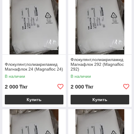
Флокулянт,полиакриламид
Флокулянт,полиакриламид
Магнафлок 292 (Magnafloc
Магнафлок 24 (Magnafloc 24)
292)
В наличии
В наличии
2 000
2 000
₸/кг
₸/кг
Купить
Купить