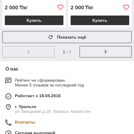
2 000
2 000
₸/кг
₸/кг
Купить
Купить
Показать ещё
1
/ 3
О нас
Рейтинг не сформирован
Менее 5 отзывов за последний год
Работает с 18.04.2016
г. Уральск
ул.Заводская д.10, Уральск, Казахстан
Контакты
Сегодня выходной