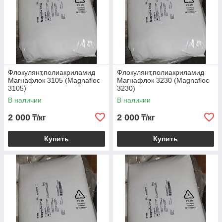
Флокулянт,полиакриламид
Флокулянт,полиакриламид
Магнафлок 3105 (Magnafloc
Магнафлок 3230 (Magnafloc
3105)
3230)
В наличии
В наличии
2 000
2 000
₸/кг
₸/кг
Купить
Купить