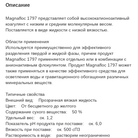
Описание
Magnafloc 1797 представляет собой высококатионоактивный
коагулянт с низким и средним молекулярным весом.
Поставляется в виде жидкости с низкой вязкостью.
Области применения
Используется преимущественно для эффективного
разделения твердой и жидкой фазы, причем продукт
Magnafloc 1797 применяется отдельно или в комбинации с
анионактивным флокулянтом. Продукт Magnafloc 1797 может
также применяться в качестве эффективного средства для
осветления воды и гравитационного обогащения различных
минеральных веществ.
Типичные свойства
Внешний вид: Прозрачная вязкая жидкость
Цвет: От бесцветного до желтого
Содержание сухого вещества: 50 %
Удельный вес: ок. 1,2
Показатель pH продукта при поставке: ок. 6,0
Вязкость при поставке: ок. 500 сП3
Растворимость в воде: растворим неограниченно