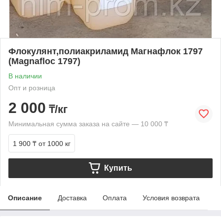
Флокулянт,полиакриламид Магнафлок 1797
(Magnafloc 1797)
В наличии
Опт и розница
2 000
₸/кг
Минимальная сумма заказа на сайте — 10 000 ₸
1 900 ₸
от 1000 кг
Купить
Описание
Доставка
Оплата
Условия возврата