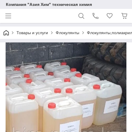
Компания "Азия Хим" техническая химия
Товары и услуги
Флокулянты
Флокулянты,полиакрил