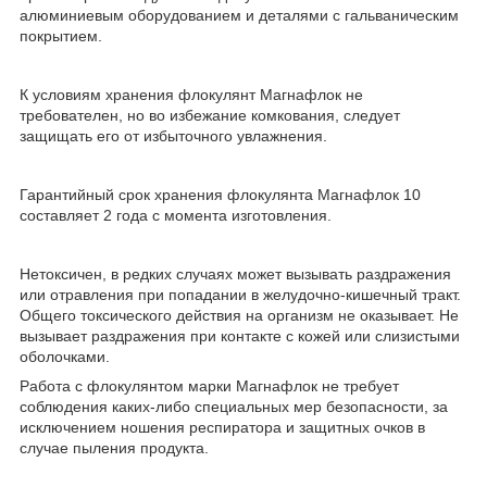
алюминиевым оборудованием и деталями с гальваническим
покрытием.
К условиям хранения флокулянт Магнафлок не
требователен, но во избежание комкования, следует
защищать его от избыточного увлажнения.
Гарантийный срок хранения флокулянта Магнафлок 10
составляет 2 года с момента изготовления.
Нетоксичен, в редких случаях может вызывать раздражения
или отравления при попадании в желудочно-кишечный тракт.
Общего токсического действия на организм не оказывает. Не
вызывает раздражения при контакте с кожей или слизистыми
оболочками.
Работа с флокулянтом марки Магнафлок не требует
соблюдения каких-либо специальных мер безопасности, за
исключением ношения респиратора и защитных очков в
случае пыления продукта.