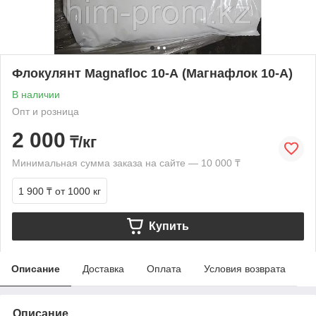
Флокулянт Magnafloc 10-А (Магнафлок 10-А)
В наличии
Опт и розница
2 000
₸/кг
Минимальная сумма заказа на сайте — 10 000 ₸
1 900 ₸
от 1000 кг
Купить
Описание
Доставка
Оплата
Условия возврата
Описание