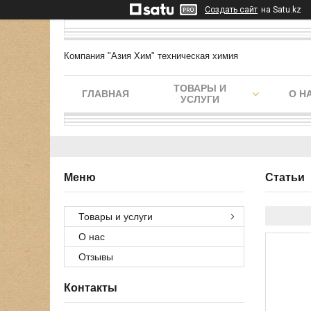
Создать сайт
на Satu.kz
Компания "Азия Хим" техническая химия
ТОВАРЫ И
ГЛАВНАЯ
О Н
УСЛУГИ
Статьи
Товары и услуги
О нас
Отзывы
Контакты