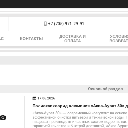
+7 (705) 971-29-91
ДОСТАВКА И
УСЛОВИ
АС
КОНТАКТЫ
ОПЛАТА
ВОЗВРА
Основной раздел
17.06.2026
Полиоксихлорид алюминия «Аква-Аурат 30» д
«Аква-Аурат 30» — современный коагулянт на основе
эффективной очистки питьевой и технической воды. 
пищевых производств и частных систем водоочистки.
гарантией качества и быстрой доставкой, «Аква-Аура