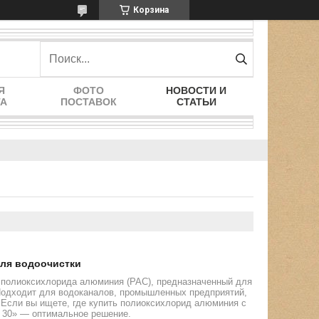
Корзина
Я
ФОТО
НОВОСТИ И
ТА
ПОСТАВОК
СТАТЬИ
ля водоочистки
 полиоксихлорида алюминия (PAC), предназначенный для
Подходит для водоканалов, промышленных предприятий,
 Если вы ищете, где купить полиоксихлорид алюминия с
т 30» — оптимальное решение.