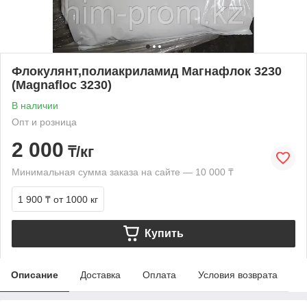
Флокулянт,полиакриламид Магнафлок 3230
(Magnafloc 3230)
В наличии
Опт и розница
2 000
₸/кг
Минимальная сумма заказа на сайте — 10 000 ₸
1 900 ₸
от 1000 кг
Купить
Описание
Доставка
Оплата
Условия возврата