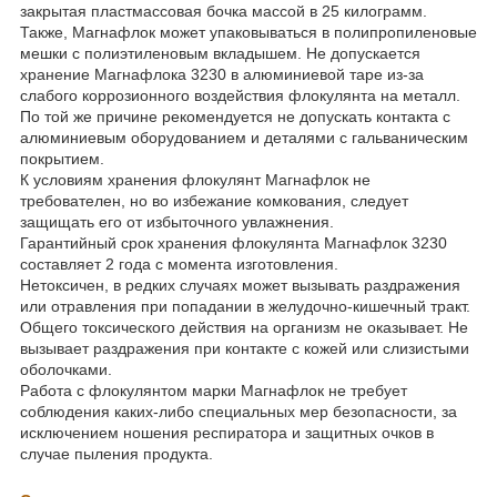
закрытая пластмассовая бочка массой в 25 килограмм.
Также, Магнафлок может упаковываться в полипропиленовые
мешки с полиэтиленовым вкладышем. Не допускается
хранение Магнафлока 3230 в алюминиевой таре из-за
слабого коррозионного воздействия флокулянта на металл.
По той же причине рекомендуется не допускать контакта с
алюминиевым оборудованием и деталями с гальваническим
покрытием.
К условиям хранения флокулянт Магнафлок не
требователен, но во избежание комкования, следует
защищать его от избыточного увлажнения.
Гарантийный срок хранения флокулянта Магнафлок 3230
составляет 2 года с момента изготовления.
Нетоксичен, в редких случаях может вызывать раздражения
или отравления при попадании в желудочно-кишечный тракт.
Общего токсического действия на организм не оказывает. Не
вызывает раздражения при контакте с кожей или слизистыми
оболочками.
Работа с флокулянтом марки Магнафлок не требует
соблюдения каких-либо специальных мер безопасности, за
исключением ношения респиратора и защитных очков в
случае пыления продукта.