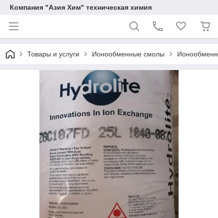
Компания "Азия Хим" техническая химия
Товары и услуги
Ионообменные смолы
Ионообменна