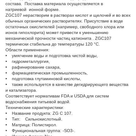
состава. Поставка материала осуществляется в
натриевой ионной форме.
ZGC107 нерастворим в растворах кислот и щелочей и во всех
обычных органических растворителях. Присутствие в воде
остаточных окислителей (например, свободного хлора или
ионов гипохлорита) может привести к уменьшению
механической прочности частиц катионита . ZGC107
термически стабильна до температуры 120 °С.
Области применения:
• умягчение воды и подготовка чистой воды,
• гидрометаллургия,
• рафинирование сахара,
• фармацевтическая промышленность,
• подготовка глутаминовой кислоты,
• также используется в качестве дегидрирующего вещества
и катализатора.
Соответствует нормативам FDA и USDA для систем
водоснабжения питьевой водой.
Технические характеристики:
• Название продукта: ZG C 107.
• Тип: Сильнокислотный.
• Матрица: Полистирол.
• Функциональная группа: -SO3-.