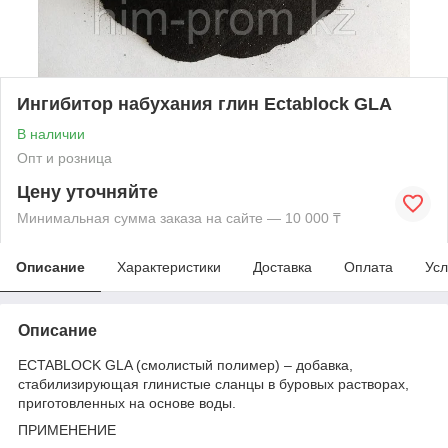
Ингибитор набухания глин Ectablock GLA
В наличии
Опт и розница
Цену уточняйте
Минимальная сумма заказа на сайте — 10 000 ₸
Описание
Характеристики
Доставка
Оплата
Усл
Описание
ECTABLOCK GLA (смолистый полимер) – добавка,
стабилизирующая глинистые сланцы в буровых растворах,
приготовленных на основе воды.
ПРИМЕНЕНИЕ