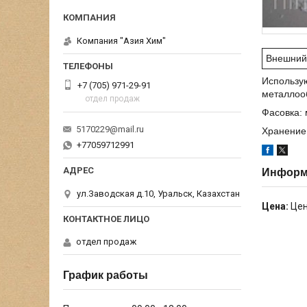
Компания "Азия Хим"
Внешний
Использую
+7 (705) 971-29-91
металлоо
отдел продаж
Фасовка: 
5170229@mail.ru
Хранение:
+77059712991
Информа
ул.Заводская д.10, Уральск, Казахстан
Цена:
Цен
отдел продаж
График работы