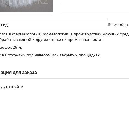
 вид
Воскообраз
тся в фармакологии, косметологии, в производствах моющих средст
брабатывающей и других отраслях промышленности.
мешок 25 кг.
 на открытых под навесом или закрытых площадках.
ция для заказа
у уточняйте