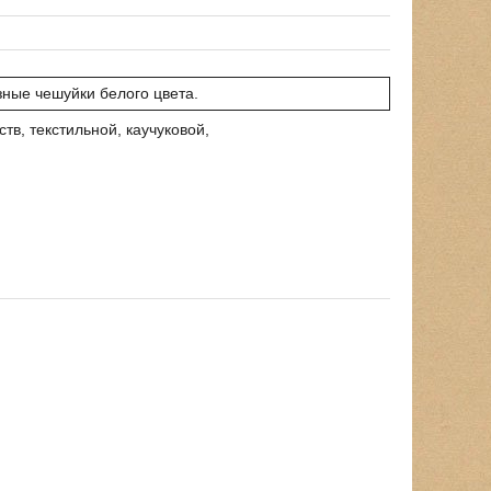
ные чешуйки белого цвета.
в, текстильной, каучуковой,