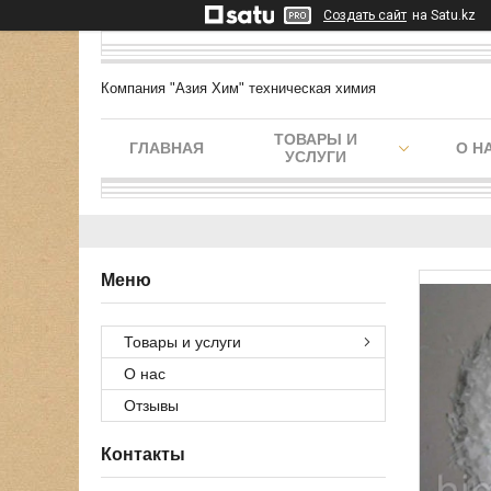
Создать сайт
на Satu.kz
Компания "Азия Хим" техническая химия
ТОВАРЫ И
ГЛАВНАЯ
О Н
УСЛУГИ
Товары и услуги
О нас
Отзывы
Контакты