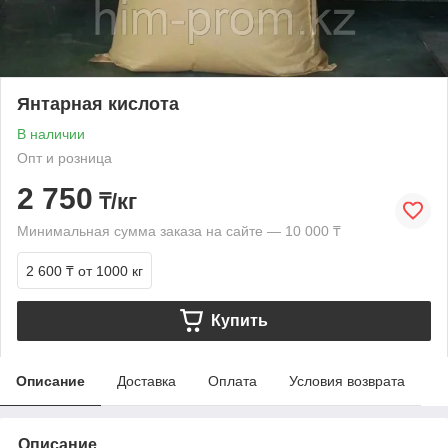
Янтарная кислота
В наличии
Опт и розница
2 750
₸/кг
Минимальная сумма заказа на сайте — 10 000 ₸
2 600 ₸
от 1000 кг
Купить
Описание
Доставка
Оплата
Условия возврата
Описание