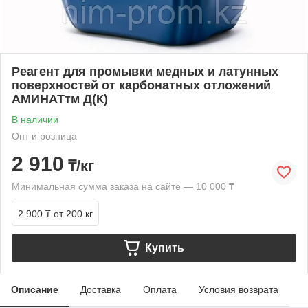
Реагент для промывки медных и латунных
поверхностей от карбонатных отложений
АМИНАТтм Д(К)
В наличии
Опт и розница
2 910
₸/кг
Минимальная сумма заказа на сайте — 10 000 ₸
2 900 ₸
от 200 кг
Купить
Описание
Доставка
Оплата
Условия возврата