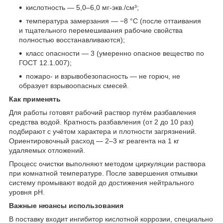
кислотность — 5,0–6,0 мг‑экв./см³;
температура замерзания — −8 °C (после оттаивания
и тщательного перемешивания рабочие свойства
полностью восстанавливаются);
класс опасности — 3 (умеренно опасное вещество по
ГОСТ 12.1.007);
пожаро- и взрывобезопасность — не горюч, не
образует взрывоопасных смесей.
Как применять
Для работы готовят рабочий раствор путём разбавления
средства водой. Кратность разбавления (от 2 до 10 раз)
подбирают с учётом характера и плотности загрязнений.
Ориентировочный расход — 2–3 кг реагента на 1 кг
удаляемых отложений.
Процесс очистки выполняют методом циркуляции раствора
при комнатной температуре. После завершения отмывки
систему промывают водой до достижения нейтрального
уровня pH.
Важные нюансы использования
В поставку входит ингибитор кислотной коррозии, специально