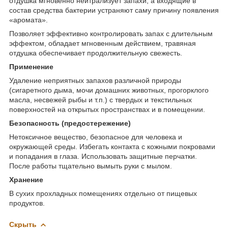
отдушка мгновенно нейтрализует запахи, а входящие в
состав средства бактерии устраняют саму причину появления
«аромата».
Позволяет эффективно контролировать запах с длительным
эффектом, обладает мгновенным действием, травяная
отдушка обеспечивает продолжительную свежесть.
Применение
Удаление неприятных запахов различной природы
(сигаретного дыма, мочи домашних животных, прогорклого
масла, несвежей рыбы и т.п.) с твердых и текстильных
поверхностей на открытых пространствах и в помещении.
Безопасность (предостережение)
Нетоксичное вещество, безопасное для человека и
окружающей среды. Избегать контакта с кожными покровами
и попадания в глаза. Использовать защитные перчатки.
После работы тщательно вымыть руки с мылом.
Хранение
В сухих прохладных помещениях отдельно от пищевых
продуктов.
Скрыть