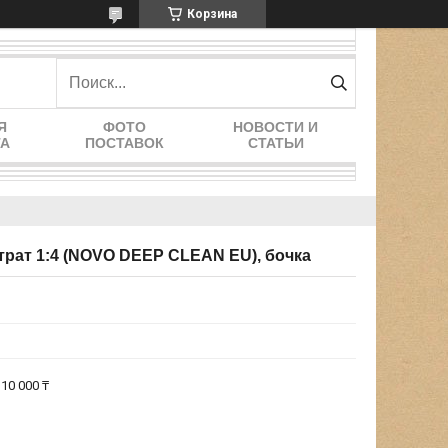
Корзина
Я
ФОТО
НОВОСТИ И
ТА
ПОСТАВОК
СТАТЬИ
нтрат 1:4 (NOVO DEEP CLEAN EU), бочка
10 000 ₸