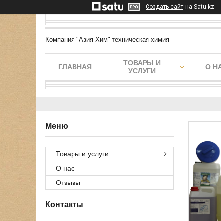
Создать сайт
на Satu.kz
Компания "Азия Хим" техническая химия
ТОВАРЫ И
ГЛАВНАЯ
О Н
УСЛУГИ
Товары и услуги
О нас
Отзывы
Контакты