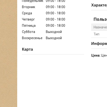
Понедельник
09:00
18:00
Характе
Вторник
09:00
18:00
Среда
09:00
18:00
Польз
Четверг
09:00
18:00
Пятница
09:00
18:00
Назначе
Суббота
Выходной
Тип
Воскресенье
Выходной
Информа
Карта
Цена:
Цен