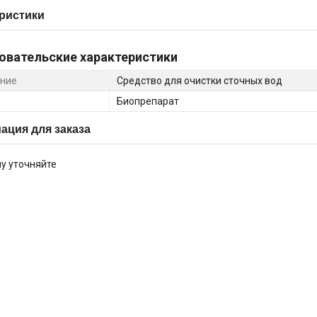
ристики
овательские характеристики
ние
Средство для очистки сточных вод
Биопрепарат
ция для заказа
у уточняйте