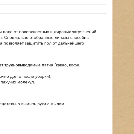
и пола от поверхностных и жировых загрязнений.
ия. Специально отобранные липазы способны
а позволяет защитить пол от дальнейшего
.
ет трудновыводимые пятна (какао, кофе,
чно долго после уборки).
пахучих молекул.
 тщательно вымыть руки с мылом.