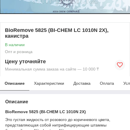
BioRemove 5825 (BI-CHEM LC 1010N 2Х),
канистра
В наличии
Опт и розница
Цену уточняйте
Минимальная сумма заказа на сайте — 10 000 ₸
Описание
Характеристики
Доставка
Оплата
Усл
Описание
BioRemove 5825 (BI-CHEM LC 1010N 2Х)
Это густая жидкость от розового до коричневого цвета,
представляющая собой нитрифицирующие штаммы