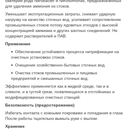
бактерий рода Nitrobacter и Nitrosomonas, предназначенных
для удаления аммония из стоков.
Уменьшает эксплуатационные затраты, снижает ударную
нагрузку на качество сточных вод, усиливает сопротивление
промышленных стоков потоку ядовитых отходов с высокой
концентрацией аммиака и других азотных соединений. Не
содержит растворителей и ПАВ.
Применение
Обеспечение устойчивого процесса нитрификации на
очистных установках стоков.
Очищение хозяйственно-бытовых сточных вод.
Очистка стоков промышленных и пищевых
предприятий и смешанных сточных вод.
Эффективно применяется как в жидкой среде, так и в
слякоти, и в густой грязи, появляющихся в отстойниках и
модифицированных очистных станций.
Безопасность (предостережение)
Избегать контакта с кожными покровами и попадания в глаза.
После работы тщательно вымыть руки с мылом.
Хранение