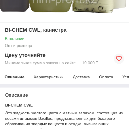
BI-CHEM СWL, канистра
В наличии
Опт и розница
Цену уточняйте
Минимальная сумма заказа на сайте — 10 000 ₸
Описание
Характеристики
Доставка
Оплата
Усл
Описание
BI-CHEM СWL
Это жидкость желтого цвета с мятным запахом, состоящая из
восьми штаммов Bacillus, предназначенных для быстрого
сбраживания твердых веществ и осадка, вызывающих