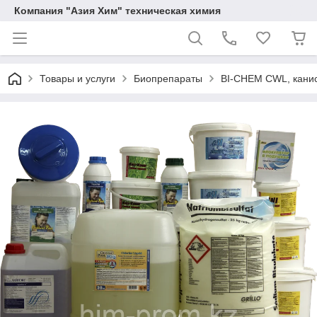
Компания "Азия Хим" техническая химия
Товары и услуги
Биопрепараты
BI-CHEM СWL, кани