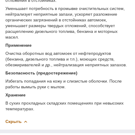
отложения в отстойниках.
Уменьшает потребность в промывке очистительных систем,
нейтрализует неприятные запахи, ускоряет разложение
органических загрязнений в отстойниках автомоек,
уменьшает размеры твердых отложений, способствует
расщеплению дизельного топлива, бензина и моторных
масел.
Применение
Очистка оборотных вод автомоек от нефтепродуктов
(бензина, дизельного топлива и т.п.), моющих средств,
обезжиривателей и др., нейтрализация неприятных запахов.
Безопасность (предостережение)
Избегать попадания на кожу и слизистые оболочки. После
работы вымыть руки с мылом.
Хранение
В сухих прохладных складских помещениях при невысоких
температурах.
Скрыть