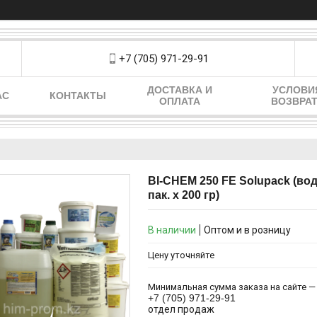
+7 (705) 971-29-91
ДОСТАВКА И
УСЛОВИ
АС
КОНТАКТЫ
ОПЛАТА
ВОЗВРА
BI-CHEM 250 FE Solupack (вод
пак. х 200 гр)
В наличии
Оптом и в розницу
Цену уточняйте
Минимальная сумма заказа на сайте — 
+7 (705) 971-29-91
отдел продаж