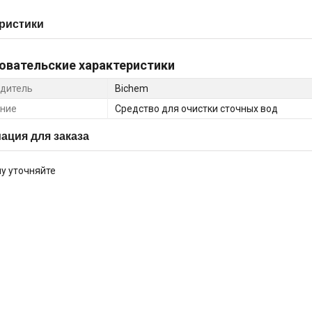
ристики
овательские характеристики
дитель
Bichem
ние
Средство для очистки сточных вод
ция для заказа
у уточняйте