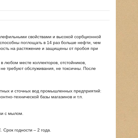
олефильными свойствами и высокой сорбционной
 способны поглощать в 14 раз больше нефти, чем
ность на растяжение и защищены от пробоя при
в любом месте коллекторов, отстойников,
не требуют обслуживания, не токсичны. После
стных и сточных вод промышленных предприятий:
онтно-технической базы магазинов и т.п.
ки с мылом.
 Срок годности – 2 года.