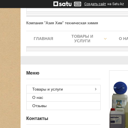
Создать сайт
на Satu.kz
Компания "Азия Хим" техническая химия
ТОВАРЫ И
ГЛАВНАЯ
О Н
УСЛУГИ
Товары и услуги
О нас
Отзывы
Контакты