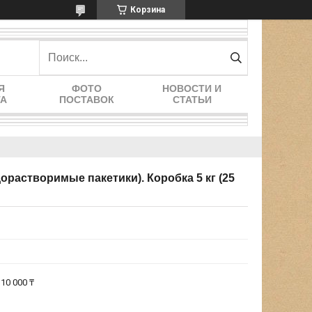
Корзина
Я
ФОТО
НОВОСТИ И
ТА
ПОСТАВОК
СТАТЬИ
орастворимые пакетики). Коробка 5 кг (25
10 000 ₸