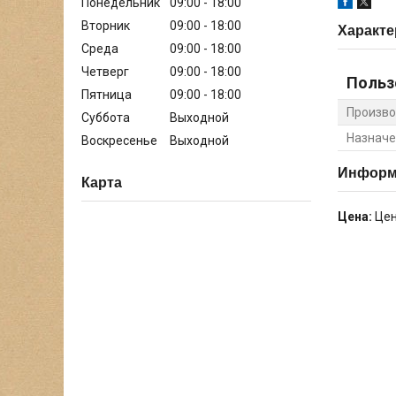
Понедельник
09:00
18:00
Вторник
09:00
18:00
Характе
Среда
09:00
18:00
Четверг
09:00
18:00
Польз
Пятница
09:00
18:00
Произво
Суббота
Выходной
Назначе
Воскресенье
Выходной
Информа
Карта
Цена:
Цен