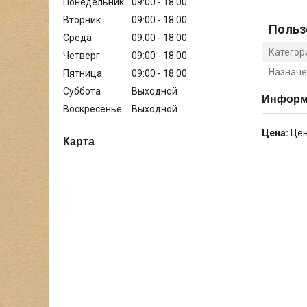
Понедельник
09:00
18:00
Вторник
09:00
18:00
Польз
Среда
09:00
18:00
Категор
Четверг
09:00
18:00
Назначе
Пятница
09:00
18:00
Суббота
Выходной
Информа
Воскресенье
Выходной
Цена:
Цен
Карта