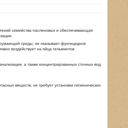
астений семейства пасленовых и обеспечивающая
изации.
кружающей среды, не оказывает фунгицидное
тивно воздействует на яйца гельминтов.
анализации, а также концентрированных сточных вод
пасных веществ, не требует установки гигиенических