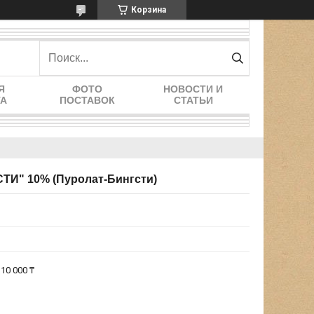
Корзина
Я
ФОТО
НОВОСТИ И
ТА
ПОСТАВОК
СТАТЬИ
ТИ" 10% (Пуролат-Бингсти)
10 000 ₸