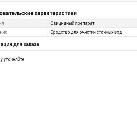
овательские характеристики
ия
Овицидный препарат
ние
Средство для очистки сточных вод
ция для заказа
у уточняйте