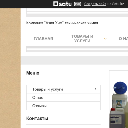
Создать сайт
на Satu.kz
Компания "Азия Хим" техническая химия
ТОВАРЫ И
ГЛАВНАЯ
О Н
УСЛУГИ
Товары и услуги
О нас
Отзывы
Контакты