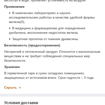
кислотах и воде, проявляет устойчивость на воздухе.
Применение
В химических лабораториях и научно-
исследовательских работах в качестве удобной формы
железа(II);
В медицине и фармацевтике для определения
уробилина, восполнения недостатка железа;
Защитная пропитка от гниения древесины.
Безопасность (предостережение)
Негорючий и нетоксичный продукт. Относится к малоопасным
веществам и не требует соблюдения специальных мер
безопасности.
Хранение
В герметичной таре в сухих складских помещениях,
защищенных от источников влаги. Срок годности – 3 года.
Скрыть
Условия доставки