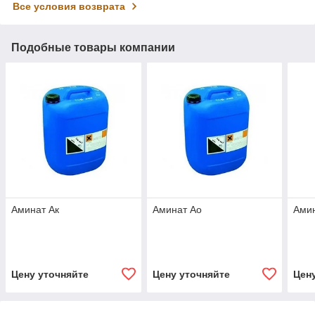
Все условия возврата
Подобные товары компании
Аминат Ак
Аминат Ао
Ами
Цену уточняйте
Цену уточняйте
Цен