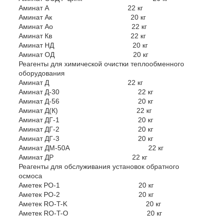
Аминат А 22 кг
Аминат Ак 20 кг
Аминат Ао 22 кг
Аминат Кв 22 кг
Аминат НД 20 кг
Аминат ОД 20 кг
Реагенты для химической очистки теплообменного
оборудования
Аминат Д 22 кг
Аминат Д-30 22 кг
Аминат Д-56 20 кг
Аминат Д(К) 22 кг
Аминат ДГ-1 20 кг
Аминат ДГ-2 20 кг
Аминат ДГ-3 20 кг
Аминат ДМ-50А 22 кг
Аминат ДР 22 кг
Реагенты для обслуживания установок обратного
осмоса
Аметек РО-1 20 кг
Аметек РО-2 20 кг
Аметек RO-T-K 20 кг
Аметек RO-T-O 20 кг