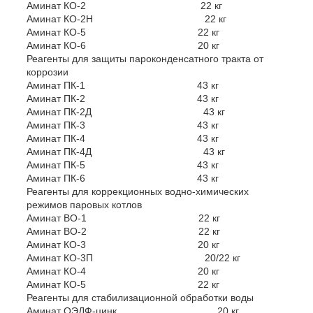
Аминат КО-2 22 кг
Аминат КО-2Н 22 кг
Аминат КО-5 22 кг
Аминат КО-6 20 кг
Реагенты для защиты пароконденсатного тракта от
коррозии
Аминат ПК-1 43 кг
Аминат ПК-2 43 кг
Аминат ПК-2Д 43 кг
Аминат ПК-3 43 кг
Аминат ПК-4 43 кг
Аминат ПК-4Д 43 кг
Аминат ПК-5 43 кг
Аминат ПК-6 43 кг
Реагенты для коррекционных водно-химических
режимов паровых котлов
Аминат ВО-1 22 кг
Аминат ВО-2 22 кг
Аминат КО-3 20 кг
Аминат КО-3П 20/22 кг
Аминат КО-4 20 кг
Аминат КО-5 22 кг
Реагенты для стабилизационной обработки воды
Аминат ОЭДФ-цинк 20 кг