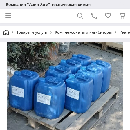
Компания "Азия Хим" техническая химия
Товары и услуги
Комплексонаты и ингибиторы
Реаг