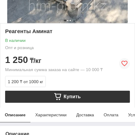
Реагенты Аминат
В наличии
Опт и розница
1 250
₸/кг
Минимальная сумма заказа на сайте — 10 000 ₸
1 200 ₸
от 1000 кг
Купить
Описание
Характеристики
Доставка
Оплата
Усл
Описание