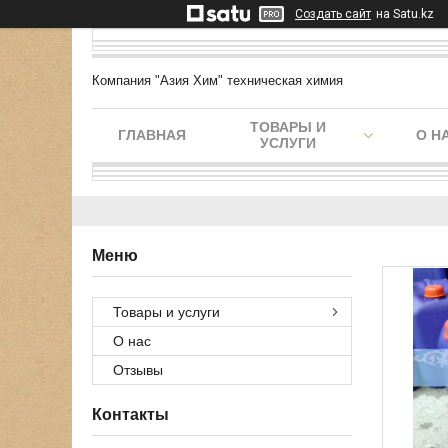
Создать сайт
на Satu.kz
Компания "Азия Хим" техническая химия
ТОВАРЫ И
ГЛАВНАЯ
О Н
УСЛУГИ
Товары и услуги
О нас
Отзывы
Контакты