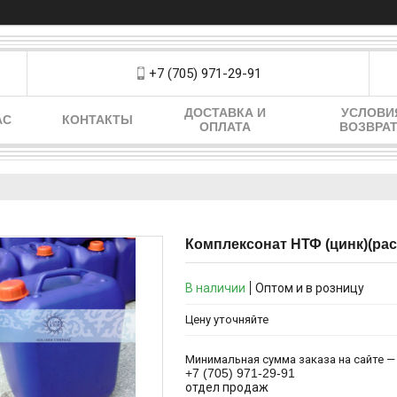
+7 (705) 971-29-91
ДОСТАВКА И
УСЛОВИ
АС
КОНТАКТЫ
ОПЛАТА
ВОЗВРА
Комплексонат НТФ (цинк)(рас
В наличии
Оптом и в розницу
Цену уточняйте
Минимальная сумма заказа на сайте — 
+7 (705) 971-29-91
отдел продаж