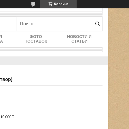
Корзина
Я
ФОТО
НОВОСТИ И
ТА
ПОСТАВОК
СТАТЬИ
твор)
10 000 ₸