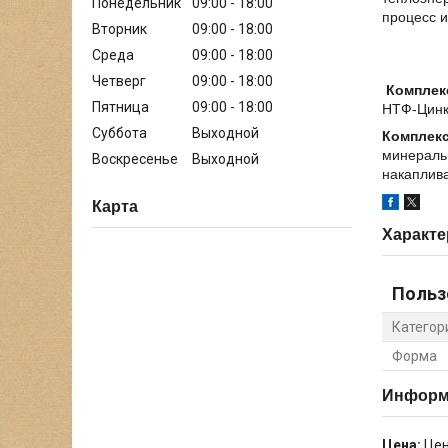
Понедельник
09:00
18:00
процесс и
Вторник
09:00
18:00
Среда
09:00
18:00
Четверг
09:00
18:00
Комплек
Пятница
09:00
18:00
НТФ-Цинк
Суббота
Выходной
Комплекс
минеральн
Воскресенье
Выходной
накаплива
Карта
Характе
Польз
Категор
Форма
Информа
Цена:
Цен