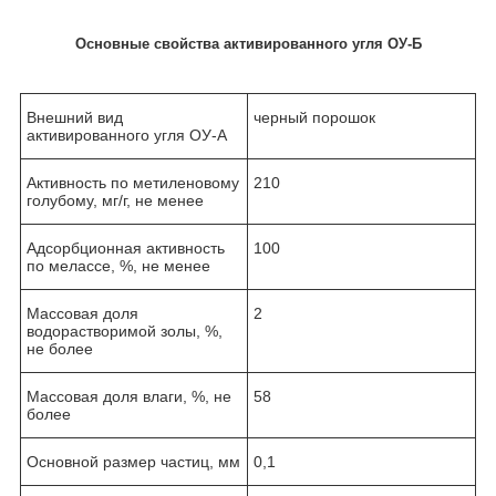
Основные свойства активированного угля ОУ-Б
Внешний вид
черный порошок
активированного угля ОУ-А
Активность по метиленовому
210
голубому, мг/г, не менее
Адсорбционная активность
100
по мелассе, %, не менее
Массовая доля
2
водорастворимой золы, %,
не более
Массовая доля влаги, %, не
58
более
Основной размер частиц, мм
0,1