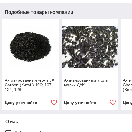
Подобные товары компании
Активированный уголь JX
Активированный уголь
Акти
Carbon (Китай) 106; 107;
марки ДАК
Chem
124; 128
(Вел
Цену уточняйте
Цену уточняйте
Цен
О нас