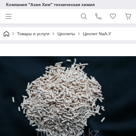
Компания "Азия Хим" техническая химия
Товары и услуги
Цеолиты
Цеолит NaA-У