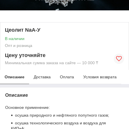
Цеолит NaA-У
В наличии
Опт и розница
Цену уточняйте
Минимальная сумма заказа на сайте — 10 000 ₸
Описание
Доставка
Оплата
Условия возврата
Описание
Основное применение:
осушка природного и нефтяного попутного газов;
осушка технологического воздуха и воздуха для
КИПиА;