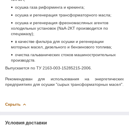
осушка газа риформинга и крекинга;
осушка и регенерация трансформаторного масла;
осушка и регенерация фреономасляных агентов
холодильных установок (NaA-2KT производится по
спецзаказу);
в качестве фильтра для осушки и регенерации
моторных масел, дизельного и бензинового топлива;
очистка гальванических стоков машиностроительных
производств.
Выпускается по ТУ 2163-003-15285215-2006.
Рекомендован для использования на энергетических
предприятиях для осушки "сырых трансформаторных масел".
Скрыть
Условия доставки