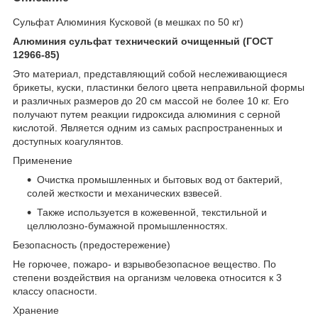
Сульфат Алюминия Кусковой (в мешках по 50 кг)
Алюминия сульфат технический очищенный (ГОСТ
12966-85)
Это материал, представляющий собой неслеживающиеся
брикеты, куски, пластинки белого цвета неправильной формы
и различных размеров до 20 см массой не более 10 кг. Его
получают путем реакции гидроксида алюминия с серной
кислотой. Является одним из самых распространенных и
доступных коагулянтов.
Применение
Очистка промышленных и бытовых вод от бактерий,
солей жесткости и механических взвесей.
Также используется в кожевенной, текстильной и
целлюлозно-бумажной промышленностях.
Безопасность (предостережение)
Не горючее, пожаро- и взрывобезопасное вещество. По
степени воздействия на организм человека относится к 3
классу опасности.
Хранение