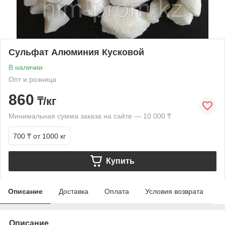
Сульфат Алюминия Кусковой
В наличии
Опт и розница
860
₸/кг
Минимальная сумма заказа на сайте — 10 000 ₸
700 ₸
от 1000 кг
Купить
Описание
Доставка
Оплата
Условия возврата
Описание