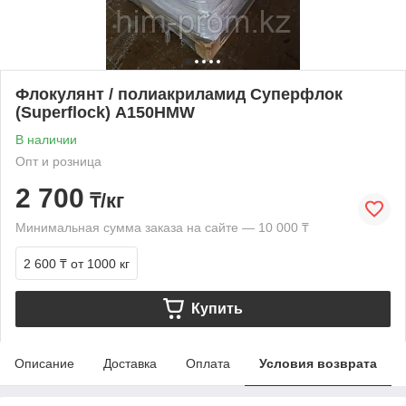
Флокулянт / полиакриламид Суперфлок
(Superflock) A150HMW
В наличии
Опт и розница
2 700
₸/кг
Минимальная сумма заказа на сайте — 10 000 ₸
2 600 ₸
от 1000 кг
Купить
Описание
Доставка
Оплата
Условия возврата