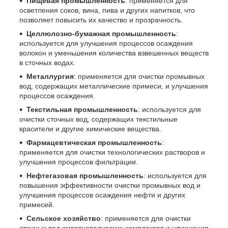
Пищевая промышленность
: применяется для
осветления соков, вина, пива и других напитков, что
позволяет повысить их качество и прозрачность.
Целлюлозно-бумажная промышленность
:
используется для улучшения процессов осаждения
волокон и уменьшения количества взвешенных веществ
в сточных водах.
Металлургия
: применяется для очистки промывных
вод, содержащих металлические примеси, и улучшения
процессов осаждения.
Текстильная промышленность
: используется для
очистки сточных вод, содержащих текстильные
красители и другие химические вещества.
Фармацевтическая промышленность
:
применяется для очистки технологических растворов и
улучшения процессов фильтрации.
Нефтегазовая промышленность
: используется для
повышения эффективности очистки промывных вод и
улучшения процессов осаждения нефти и других
примесей.
Сельское хозяйство
: применяется для очистки
сточных вод животноводческих комплексов и улучшения