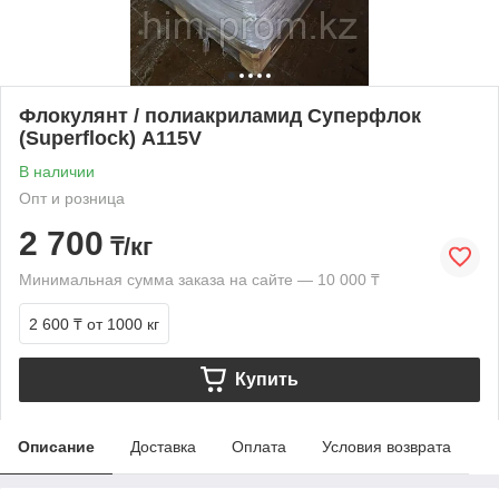
Флокулянт / полиакриламид Суперфлок
(Superflock) A115V
В наличии
Опт и розница
2 700
₸/кг
Минимальная сумма заказа на сайте — 10 000 ₸
2 600 ₸
от 1000 кг
Купить
Описание
Доставка
Оплата
Условия возврата