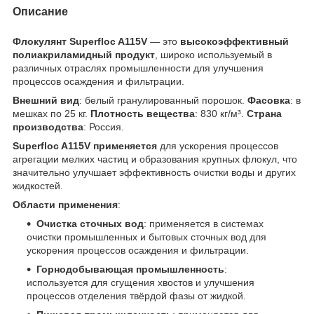
Описание
Флокулянт Superfloc A115V
— это
высокоэффективный
полиакриламидный продукт
, широко используемый в
различных отраслях промышленности для улучшения
процессов осаждения и фильтрации.
Внешний вид
: белый гранулированный порошок.
Фасовка
: в
мешках по 25 кг.
Плотность вещества
: 830 кг/м³.
Страна
производства
: Россия.
Superfloc A115V применяется
для ускорения процессов
агрегации мелких частиц и образования крупных флокул, что
значительно улучшает эффективность очистки воды и других
жидкостей.
Области применения
:
Очистка сточных вод
: применяется в системах
очистки промышленных и бытовых сточных вод для
ускорения процессов осаждения и фильтрации.
Горнодобывающая промышленность
:
используется для сгущения хвостов и улучшения
процессов отделения твёрдой фазы от жидкой.