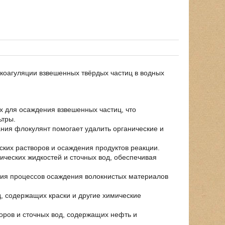
коагуляции взвешенных твёрдых частиц в водных
х для осаждения взвешенных частиц, что
ьтры.
ания флокулянт помогает удалить органические и
еских растворов и осаждения продуктов реакции.
ических жидкостей и сточных вод, обеспечивая
ния процессов осаждения волокнистых материалов
д, содержащих краски и другие химические
воров и сточных вод, содержащих нефть и