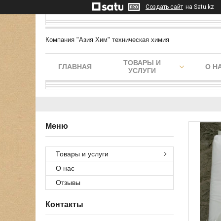
Создать сайт
на Satu.kz
Компания "Азия Хим" техническая химия
ТОВАРЫ И
ГЛАВНАЯ
О Н
УСЛУГИ
Товары и услуги
О нас
Отзывы
Контакты