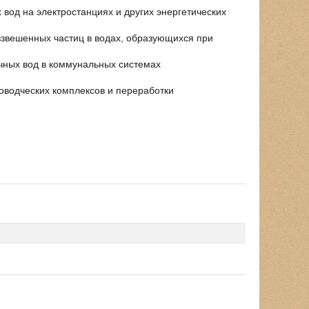
вод на электростанциях и других энергетических
взвешенных частиц в водах, образующихся при
очных вод в коммунальных системах
новодческих комплексов и переработки