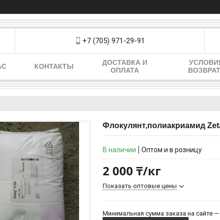
+7 (705) 971-29-91
ДОСТАВКА И
УСЛОВИ
АС
КОНТАКТЫ
ОПЛАТА
ВОЗВРА
Флокулянт,полиакриамид Zeta
В наличии
Оптом и в розницу
2 000 ₸/кг
Показать оптовые цены
Минимальная сумма заказа на сайте — 