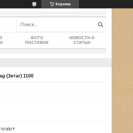
Корзина
Я
ФОТО
НОВОСТИ И
ТА
ПОСТАВОК
СТАТЬИ
g (Зетаг) 1100
10 000 ₸