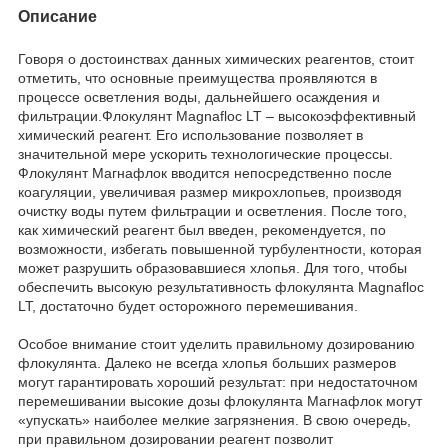
Описание
Говоря о достоинствах данных химических реагентов, стоит
отметить, что основные преимущества проявляются в
процессе осветления воды, дальнейшего осаждения и
фильтрации.Флокулянт Magnafloc LT – высокоэффективный
химический реагент. Его использование позволяет в
значительной мере ускорить технологические процессы.
Флокулянт Магнафлок вводится непосредственно после
коагуляции, увеличивая размер микрохлопьев, производя
очистку воды путем фильтрации и осветления. После того,
как химический реагент был введен, рекомендуется, по
возможности, избегать повышенной турбулентности, которая
может разрушить образовавшиеся хлопья. Для того, чтобы
обеспечить высокую результативность флокулянта Magnafloc
LT, достаточно будет осторожного перемешивания.
Особое внимание стоит уделить правильному дозированию
флокулянта. Далеко не всегда хлопья больших размеров
могут гарантировать хороший результат: при недостаточном
перемешивании высокие дозы флокулянта Магнафлок могут
«упускать» наиболее мелкие загрязнения. В свою очередь,
при правильном дозировании реагент позволит