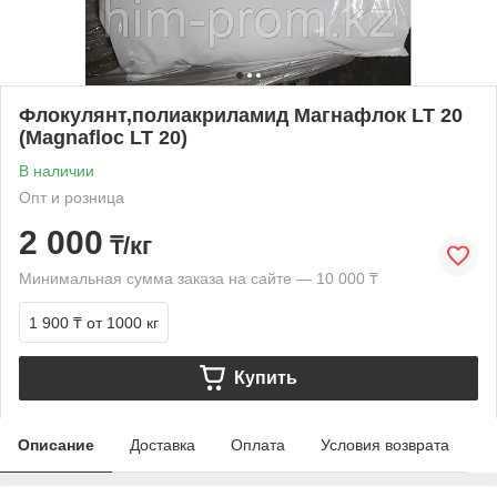
Флокулянт,полиакриламид Магнафлок LT 20
(Magnafloc LT 20)
В наличии
Опт и розница
2 000
₸/кг
Минимальная сумма заказа на сайте — 10 000 ₸
1 900 ₸
от 1000 кг
Купить
Описание
Доставка
Оплата
Условия возврата