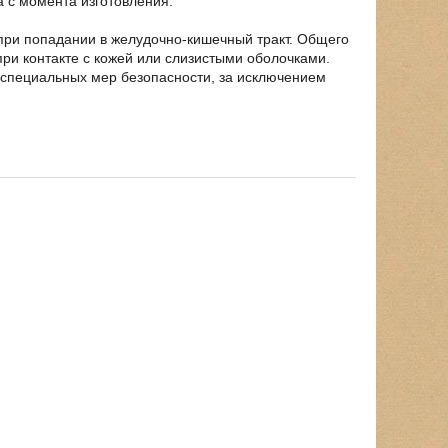
 с момента изготовления.
 при попадании в желудочно-кишечный тракт. Общего
при контакте с кожей или слизистыми оболочками.
 специальных мер безопасности, за исключением