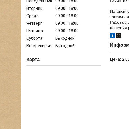
Гарантийн
Понедельник
09:00
18:00
Вторник
09:00
18:00
Нетоксиче
Среда
09:00
18:00
токсическ
Работа с
Четверг
09:00
18:00
ношения р
Пятница
09:00
18:00
Суббота
Выходной
Информа
Воскресенье
Выходной
Цена:
2 0
Карта