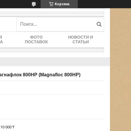
Корзина
Я
ФОТО
НОВОСТИ И
ТА
ПОСТАВОК
СТАТЬИ
гнафлок 800HP (Magnafloc 800HP)
10 000 ₸