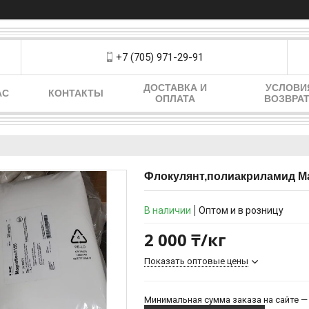
+7 (705) 971-29-91
ДОСТАВКА И
УСЛОВИ
АС
КОНТАКТЫ
ОПЛАТА
ВОЗВРА
Флокулянт,полиакриламид Ма
В наличии
Оптом и в розницу
2 000 ₸/кг
Показать оптовые цены
Минимальная сумма заказа на сайте — 