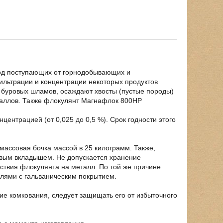
вод поступающих от горнодобывающих и
ильтрации и концентрации некоторых продуктов
 буровых шламов, осаждают хвосты (пустые породы)
таллов. Также флокулянт Магнафлок 800HP
центрацией (от 0,025 до 0,5 %). Срок годности этого
массовая бочка массой в 25 килограмм. Также,
вым вкладышем. Не допускается хранение
ствия флокулянта на металл. По той же причине
лями с гальваническим покрытием.
ие комкования, следует защищать его от избыточного