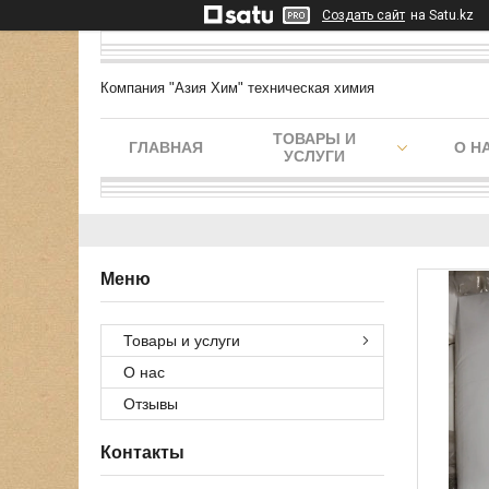
Создать сайт
на Satu.kz
Компания "Азия Хим" техническая химия
ТОВАРЫ И
ГЛАВНАЯ
О Н
УСЛУГИ
Товары и услуги
О нас
Отзывы
Контакты