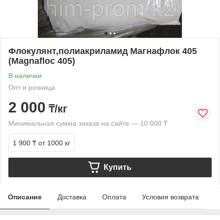
Флокулянт,полиакриламид Магнафлок 405
(Magnafloc 405)
В наличии
Опт и розница
2 000
₸/кг
Минимальная сумма заказа на сайте — 10 000 ₸
1 900 ₸
от 1000 кг
Купить
Описание
Доставка
Оплата
Условия возврата