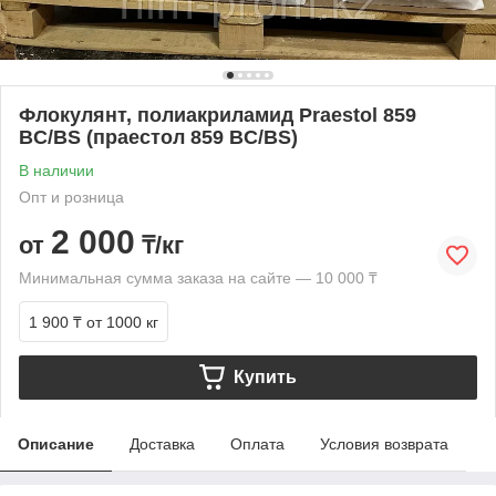
Флокулянт, полиакриламид Praestol 859
BC/BS (праестол 859 BС/BS)
В наличии
Опт и розница
2 000
от
₸/кг
Минимальная сумма заказа на сайте — 10 000 ₸
1 900 ₸
от 1000 кг
Купить
Описание
Доставка
Оплата
Условия возврата