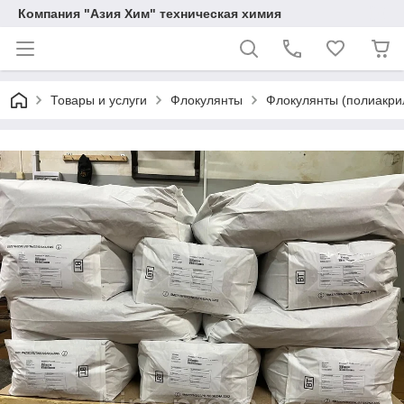
Компания "Азия Хим" техническая химия
Товары и услуги
Флокулянты
Флокулянты (полиакрил