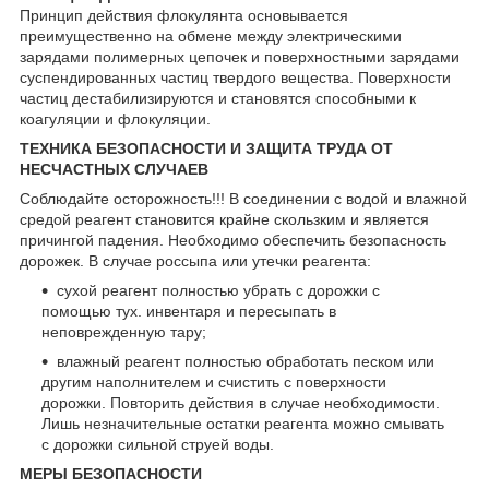
Принцип действия флокулянта основывается
преимущественно на обмене между электрическими
зарядами полимерных цепочек и поверхностными зарядами
суспендированных частиц твердого вещества. Поверхности
частиц дестабилизируются и становятся способными к
коагуляции и флокуляции.
ТЕХНИКА БЕЗОПАСНОСТИ И ЗАЩИТА ТРУДА ОТ
НЕСЧАСТНЫХ СЛУЧАЕВ
Соблюдайте осторожность!!! В соединении с водой и влажной
средой реагент становится крайне скользким и является
причингой падения. Необходимо обеспечить безопасность
дорожек. В случае россыпа или утечки реагента:
сухой реагент полностью убрать с дорожки с
помощью тух. инвентаря и пересыпать в
неповрежденную тару;
влажный реагент полностью обработать песком или
другим наполнителем и счистить с поверхности
дорожки. Повторить действия в случае необходимости.
Лишь незначительные остатки реагента можно смывать
с дорожки сильной струей воды.
МЕРЫ БЕЗОПАСНОСТИ