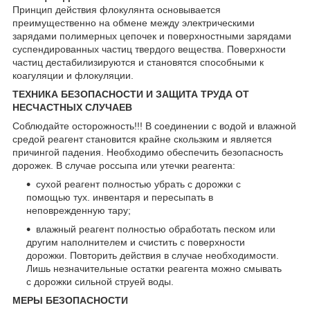
Принцип действия флокулянта основывается
преимущественно на обмене между электрическими
зарядами полимерных цепочек и поверхностными зарядами
суспендированных частиц твердого вещества. Поверхности
частиц дестабилизируются и становятся способными к
коагуляции и флокуляции.
ТЕХНИКА БЕЗОПАСНОСТИ И ЗАЩИТА ТРУДА ОТ
НЕСЧАСТНЫХ СЛУЧАЕВ
Соблюдайте осторожность!!! В соединении с водой и влажной
средой реагент становится крайне скользким и является
причингой падения. Необходимо обеспечить безопасность
дорожек. В случае россыпа или утечки реагента:
сухой реагент полностью убрать с дорожки с
помощью тух. инвентаря и пересыпать в
неповрежденную тару;
влажный реагент полностью обработать песком или
другим наполнителем и счистить с поверхности
дорожки. Повторить действия в случае необходимости.
Лишь незначительные остатки реагента можно смывать
с дорожки сильной струей воды.
МЕРЫ БЕЗОПАСНОСТИ