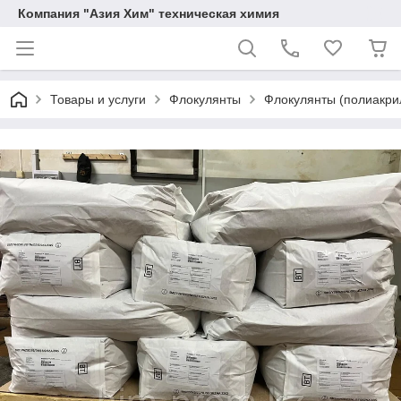
Компания "Азия Хим" техническая химия
Товары и услуги
Флокулянты
Флокулянты (полиакрил