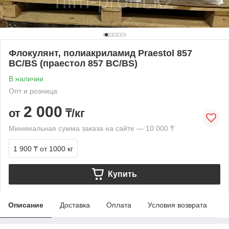
Флокулянт, полиакриламид Praestol 857
BC/BS (праестол 857 BС/BS)
В наличии
Опт и розница
2 000
от
₸/кг
Минимальная сумма заказа на сайте — 10 000 ₸
1 900 ₸
от 1000 кг
Купить
Описание
Доставка
Оплата
Условия возврата