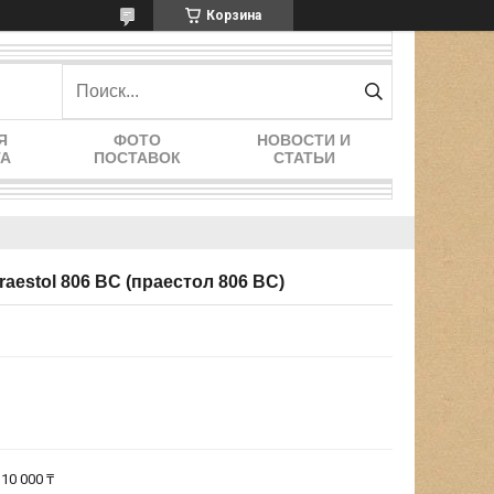
Корзина
Я
ФОТО
НОВОСТИ И
ТА
ПОСТАВОК
СТАТЬИ
aestol 806 BC (праестол 806 BС)
10 000 ₸