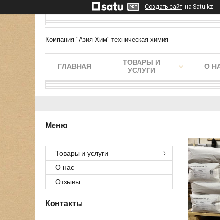
Создать сайт
на Satu.kz
Компания "Азия Хим" техническая химия
ТОВАРЫ И
ГЛАВНАЯ
О Н
УСЛУГИ
Товары и услуги
О нас
Отзывы
Контакты