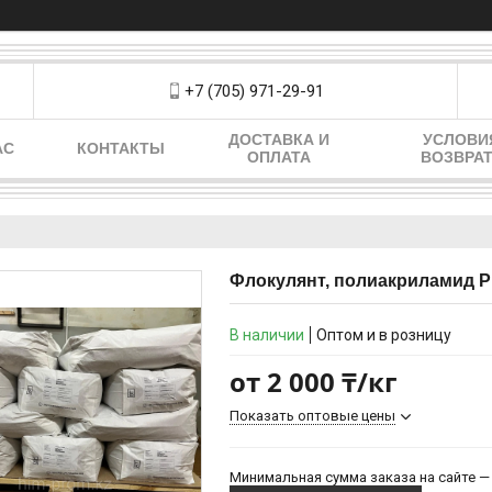
+7 (705) 971-29-91
ДОСТАВКА И
УСЛОВИ
АС
КОНТАКТЫ
ОПЛАТА
ВОЗВРА
Флокулянт, полиакриламид Pr
В наличии
Оптом и в розницу
от
2 000 ₸/кг
Показать оптовые цены
Минимальная сумма заказа на сайте — 