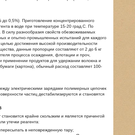
 до 0,5%). Приготовление концентрированного
нта в воде при температуре 15-20 град.С. По
. В силу разнообразия свойств обезвоживаемых
рных и опытно-промышленных испытаний для каждого
 целью достижения высокой производительности
ества, данные пропорции составляют от 2 до 6 кг
рителя процесса осаждения, флотации и проч,
ри применении продуктов для удержании волокна и
бумаги (картона), обычный расход составляет 100-
ежду электрическими зарядами полимерных цепочек
оверхности частиц дестабилизируются и становятся
В
 становится крайне скользким и является причингой
ли утечки реагента:
и пересыпать в неповрежденную тару;