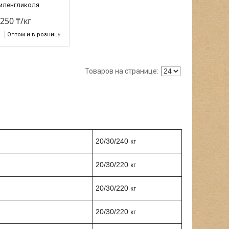
иленгликоля
250 ₸/кг
и
Оптом и в розницу
20/30/240 кг
20/30/220 кг
20/30/220 кг
20/30/220 кг