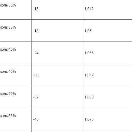
иколь 30%
-15
1,042
иколь 35%
-18
1,05
иколь 40%
-24
1,056
иколь 45%
-30
1,062
иколь 50%
-37
1,068
иколь 55%
-46
1,075