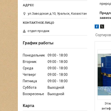
природ
Предл
ул.Заводская д.10, Уральск, Казахстан
завис
отдел продаж
График работы
Понедельник
09:00
18:00
Вторник
09:00
18:00
Среда
09:00
18:00
Четверг
09:00
18:00
Пятница
09:00
18:00
Суббота
Выходной
Воскресенье
Выходной
Эти
Карта
антиф