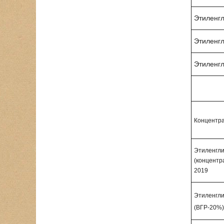
Этиленгл
Этиленгл
Этиленгл
Концентр
Этиленгли
(концентр
2019
Этиленгл
(ВГР-20%)