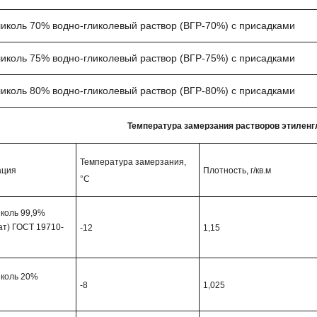
иколь 70% водно-гликолевый раствор (ВГР-70%) с присадками
иколь 75% водно-гликолевый раствор (ВГР-75%) с присадками
иколь 80% водно-гликолевый раствор (ВГР-80%) с присадками
Температура замерзания растворов этиленг
Температура замерзания,
ация
Плотность, г/кв.м
°C
коль 99,9%
ат) ГОСТ 19710-
-12
1,15
иколь 20%
-8
1,025