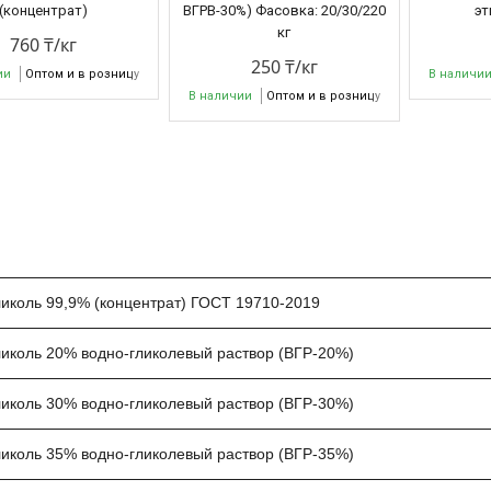
(концентрат)
ВГРВ-30%) Фасовка: 20/30/220
эт
кг
760 ₸/кг
250 ₸/кг
ии
Оптом и в розницу
В наличи
В наличии
Оптом и в розницу
иколь 99,9% (концентрат) ГОСТ 19710-2019
иколь 20% водно-гликолевый раствор (ВГР-20%)
иколь 30% водно-гликолевый раствор (ВГР-30%)
иколь 35% водно-гликолевый раствор (ВГР-35%)