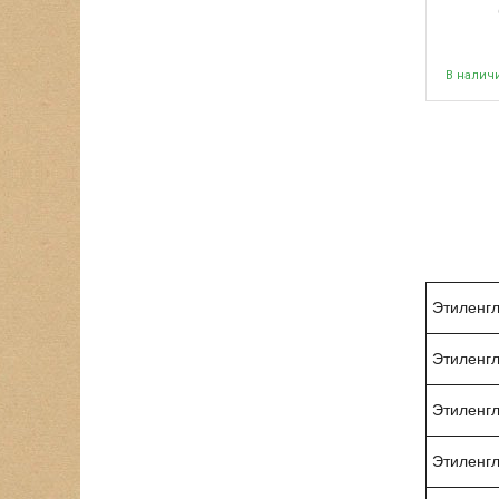
В налич
Этиленгл
Этиленгл
Этиленгл
Этиленгл