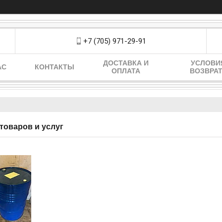
+7 (705) 971-29-91
ДОСТАВКА И
УСЛОВИ
АС
КОНТАКТЫ
ОПЛАТА
ВОЗВРА
товаров и услуг