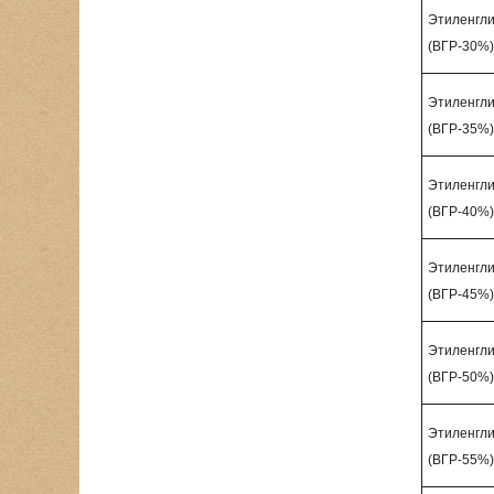
Этиленгл
(ВГР-30%)
Этиленгл
(ВГР-35%)
Этиленгл
(ВГР-40%)
Этиленгл
(ВГР-45%)
Этиленгл
(ВГР-50%)
Этиленгл
(ВГР-55%)