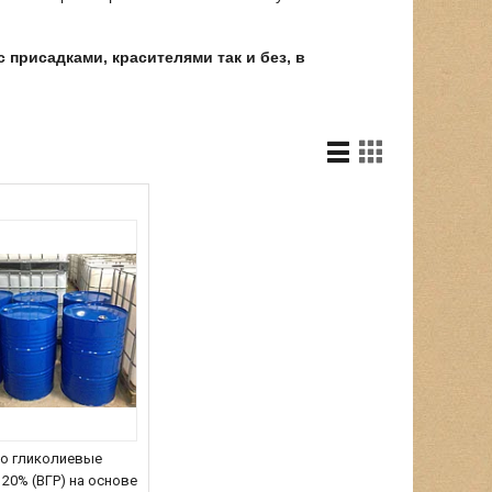
 присадками, красителями так и без, в
о гликолиевые
20% (ВГР) на основе